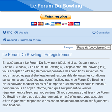
Le Forum Du Bowling
FAQ
Arcade
Connexion
Accueil
Index du forum
Langue :
Le Forum Du Bowling - Enregistrement
En accédant à « Le Forum Du Bowling » (désigné ci-après par « nous »,
« notre », « nos », « Le Forum Du Bowling », « https://leforumdubowling.fr »),
vous acceptez d’être légalement responsable des conditions suivantes. Si
vous n’acceptez pas d’être légalement responsable de toutes les conditions
suivantes, alors n’accédez pas et/ou n’utilisez pas « Le Forum Du Bowling ».
Nous pouvons modifier celles-ci à n’importe quel moment et nous ferons tout
pour que vous en soyez informé, bien qu’il soit prudent de vérifier
régulièrement celles-ci par vous-même. Si vous continuez d’utiliser « Le Forum
Du Bowling » alors que des changements ont été effectués, vous acceptez
d’être légalement responsable des conditions découlant des mises à jour et/ou
modifications.