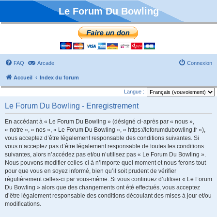
Le Forum Du Bowling
FAQ
Arcade
Connexion
Accueil
Index du forum
Langue :
Le Forum Du Bowling - Enregistrement
En accédant à « Le Forum Du Bowling » (désigné ci-après par « nous »,
« notre », « nos », « Le Forum Du Bowling », « https://leforumdubowling.fr »),
vous acceptez d’être légalement responsable des conditions suivantes. Si
vous n’acceptez pas d’être légalement responsable de toutes les conditions
suivantes, alors n’accédez pas et/ou n’utilisez pas « Le Forum Du Bowling ».
Nous pouvons modifier celles-ci à n’importe quel moment et nous ferons tout
pour que vous en soyez informé, bien qu’il soit prudent de vérifier
régulièrement celles-ci par vous-même. Si vous continuez d’utiliser « Le Forum
Du Bowling » alors que des changements ont été effectués, vous acceptez
d’être légalement responsable des conditions découlant des mises à jour et/ou
modifications.