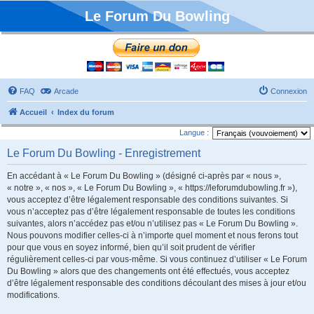
Le Forum Du Bowling
FAQ
Arcade
Connexion
Accueil
Index du forum
Langue :
Le Forum Du Bowling - Enregistrement
En accédant à « Le Forum Du Bowling » (désigné ci-après par « nous »,
« notre », « nos », « Le Forum Du Bowling », « https://leforumdubowling.fr »),
vous acceptez d’être légalement responsable des conditions suivantes. Si
vous n’acceptez pas d’être légalement responsable de toutes les conditions
suivantes, alors n’accédez pas et/ou n’utilisez pas « Le Forum Du Bowling ».
Nous pouvons modifier celles-ci à n’importe quel moment et nous ferons tout
pour que vous en soyez informé, bien qu’il soit prudent de vérifier
régulièrement celles-ci par vous-même. Si vous continuez d’utiliser « Le Forum
Du Bowling » alors que des changements ont été effectués, vous acceptez
d’être légalement responsable des conditions découlant des mises à jour et/ou
modifications.