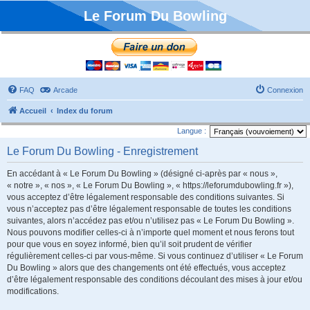
Le Forum Du Bowling
FAQ
Arcade
Connexion
Accueil
Index du forum
Langue :
Le Forum Du Bowling - Enregistrement
En accédant à « Le Forum Du Bowling » (désigné ci-après par « nous »,
« notre », « nos », « Le Forum Du Bowling », « https://leforumdubowling.fr »),
vous acceptez d’être légalement responsable des conditions suivantes. Si
vous n’acceptez pas d’être légalement responsable de toutes les conditions
suivantes, alors n’accédez pas et/ou n’utilisez pas « Le Forum Du Bowling ».
Nous pouvons modifier celles-ci à n’importe quel moment et nous ferons tout
pour que vous en soyez informé, bien qu’il soit prudent de vérifier
régulièrement celles-ci par vous-même. Si vous continuez d’utiliser « Le Forum
Du Bowling » alors que des changements ont été effectués, vous acceptez
d’être légalement responsable des conditions découlant des mises à jour et/ou
modifications.