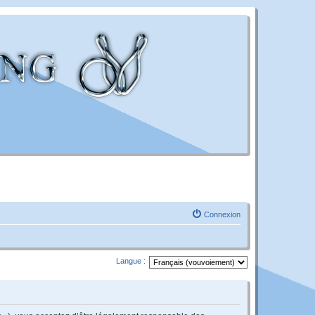
Connexion
Langue :