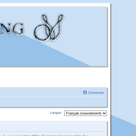
Connexion
Langue :