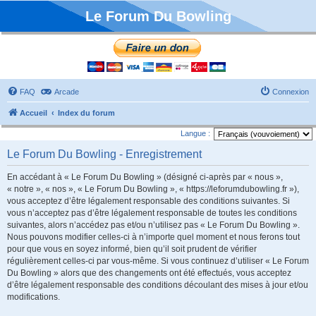
Le Forum Du Bowling
FAQ
Arcade
Connexion
Accueil
Index du forum
Langue :
Le Forum Du Bowling - Enregistrement
En accédant à « Le Forum Du Bowling » (désigné ci-après par « nous »,
« notre », « nos », « Le Forum Du Bowling », « https://leforumdubowling.fr »),
vous acceptez d’être légalement responsable des conditions suivantes. Si
vous n’acceptez pas d’être légalement responsable de toutes les conditions
suivantes, alors n’accédez pas et/ou n’utilisez pas « Le Forum Du Bowling ».
Nous pouvons modifier celles-ci à n’importe quel moment et nous ferons tout
pour que vous en soyez informé, bien qu’il soit prudent de vérifier
régulièrement celles-ci par vous-même. Si vous continuez d’utiliser « Le Forum
Du Bowling » alors que des changements ont été effectués, vous acceptez
d’être légalement responsable des conditions découlant des mises à jour et/ou
modifications.