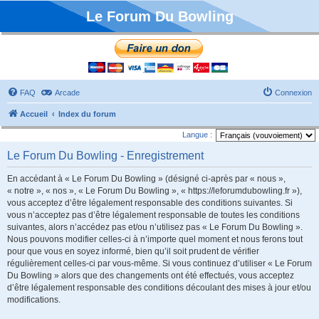
Le Forum Du Bowling
FAQ
Arcade
Connexion
Accueil
Index du forum
Langue :
Le Forum Du Bowling - Enregistrement
En accédant à « Le Forum Du Bowling » (désigné ci-après par « nous »,
« notre », « nos », « Le Forum Du Bowling », « https://leforumdubowling.fr »),
vous acceptez d’être légalement responsable des conditions suivantes. Si
vous n’acceptez pas d’être légalement responsable de toutes les conditions
suivantes, alors n’accédez pas et/ou n’utilisez pas « Le Forum Du Bowling ».
Nous pouvons modifier celles-ci à n’importe quel moment et nous ferons tout
pour que vous en soyez informé, bien qu’il soit prudent de vérifier
régulièrement celles-ci par vous-même. Si vous continuez d’utiliser « Le Forum
Du Bowling » alors que des changements ont été effectués, vous acceptez
d’être légalement responsable des conditions découlant des mises à jour et/ou
modifications.