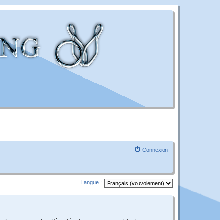
Connexion
Langue :