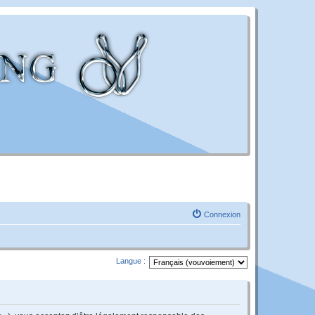
Connexion
Langue :