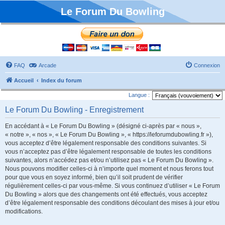
Le Forum Du Bowling
FAQ
Arcade
Connexion
Accueil
Index du forum
Langue :
Le Forum Du Bowling - Enregistrement
En accédant à « Le Forum Du Bowling » (désigné ci-après par « nous »,
« notre », « nos », « Le Forum Du Bowling », « https://leforumdubowling.fr »),
vous acceptez d’être légalement responsable des conditions suivantes. Si
vous n’acceptez pas d’être légalement responsable de toutes les conditions
suivantes, alors n’accédez pas et/ou n’utilisez pas « Le Forum Du Bowling ».
Nous pouvons modifier celles-ci à n’importe quel moment et nous ferons tout
pour que vous en soyez informé, bien qu’il soit prudent de vérifier
régulièrement celles-ci par vous-même. Si vous continuez d’utiliser « Le Forum
Du Bowling » alors que des changements ont été effectués, vous acceptez
d’être légalement responsable des conditions découlant des mises à jour et/ou
modifications.