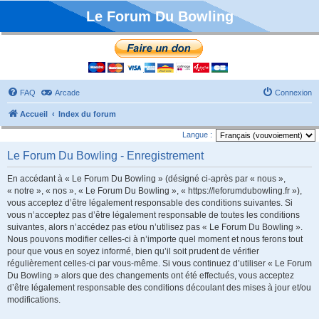
Le Forum Du Bowling
FAQ
Arcade
Connexion
Accueil
Index du forum
Langue :
Le Forum Du Bowling - Enregistrement
En accédant à « Le Forum Du Bowling » (désigné ci-après par « nous »,
« notre », « nos », « Le Forum Du Bowling », « https://leforumdubowling.fr »),
vous acceptez d’être légalement responsable des conditions suivantes. Si
vous n’acceptez pas d’être légalement responsable de toutes les conditions
suivantes, alors n’accédez pas et/ou n’utilisez pas « Le Forum Du Bowling ».
Nous pouvons modifier celles-ci à n’importe quel moment et nous ferons tout
pour que vous en soyez informé, bien qu’il soit prudent de vérifier
régulièrement celles-ci par vous-même. Si vous continuez d’utiliser « Le Forum
Du Bowling » alors que des changements ont été effectués, vous acceptez
d’être légalement responsable des conditions découlant des mises à jour et/ou
modifications.