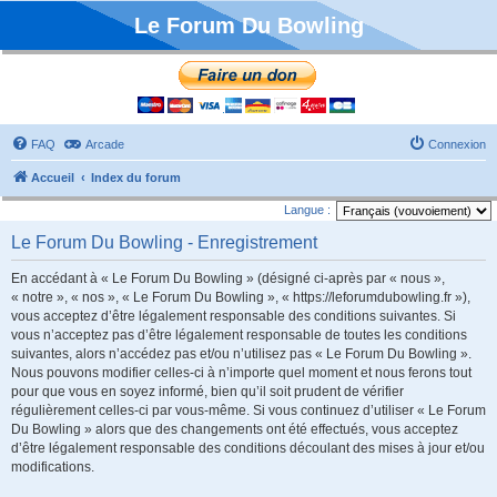
Le Forum Du Bowling
FAQ
Arcade
Connexion
Accueil
Index du forum
Langue :
Le Forum Du Bowling - Enregistrement
En accédant à « Le Forum Du Bowling » (désigné ci-après par « nous »,
« notre », « nos », « Le Forum Du Bowling », « https://leforumdubowling.fr »),
vous acceptez d’être légalement responsable des conditions suivantes. Si
vous n’acceptez pas d’être légalement responsable de toutes les conditions
suivantes, alors n’accédez pas et/ou n’utilisez pas « Le Forum Du Bowling ».
Nous pouvons modifier celles-ci à n’importe quel moment et nous ferons tout
pour que vous en soyez informé, bien qu’il soit prudent de vérifier
régulièrement celles-ci par vous-même. Si vous continuez d’utiliser « Le Forum
Du Bowling » alors que des changements ont été effectués, vous acceptez
d’être légalement responsable des conditions découlant des mises à jour et/ou
modifications.