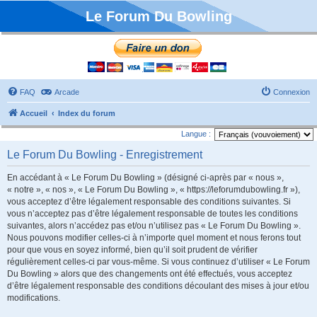
Le Forum Du Bowling
FAQ
Arcade
Connexion
Accueil
Index du forum
Langue :
Le Forum Du Bowling - Enregistrement
En accédant à « Le Forum Du Bowling » (désigné ci-après par « nous »,
« notre », « nos », « Le Forum Du Bowling », « https://leforumdubowling.fr »),
vous acceptez d’être légalement responsable des conditions suivantes. Si
vous n’acceptez pas d’être légalement responsable de toutes les conditions
suivantes, alors n’accédez pas et/ou n’utilisez pas « Le Forum Du Bowling ».
Nous pouvons modifier celles-ci à n’importe quel moment et nous ferons tout
pour que vous en soyez informé, bien qu’il soit prudent de vérifier
régulièrement celles-ci par vous-même. Si vous continuez d’utiliser « Le Forum
Du Bowling » alors que des changements ont été effectués, vous acceptez
d’être légalement responsable des conditions découlant des mises à jour et/ou
modifications.