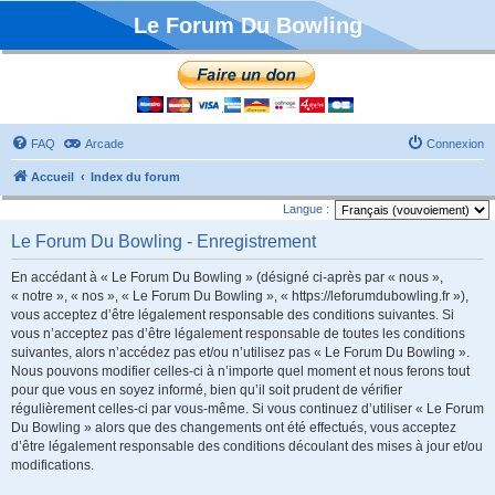
Le Forum Du Bowling
FAQ
Arcade
Connexion
Accueil
Index du forum
Langue :
Le Forum Du Bowling - Enregistrement
En accédant à « Le Forum Du Bowling » (désigné ci-après par « nous »,
« notre », « nos », « Le Forum Du Bowling », « https://leforumdubowling.fr »),
vous acceptez d’être légalement responsable des conditions suivantes. Si
vous n’acceptez pas d’être légalement responsable de toutes les conditions
suivantes, alors n’accédez pas et/ou n’utilisez pas « Le Forum Du Bowling ».
Nous pouvons modifier celles-ci à n’importe quel moment et nous ferons tout
pour que vous en soyez informé, bien qu’il soit prudent de vérifier
régulièrement celles-ci par vous-même. Si vous continuez d’utiliser « Le Forum
Du Bowling » alors que des changements ont été effectués, vous acceptez
d’être légalement responsable des conditions découlant des mises à jour et/ou
modifications.