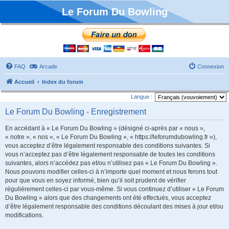
Le Forum Du Bowling
FAQ
Arcade
Connexion
Accueil
Index du forum
Langue :
Le Forum Du Bowling - Enregistrement
En accédant à « Le Forum Du Bowling » (désigné ci-après par « nous »,
« notre », « nos », « Le Forum Du Bowling », « https://leforumdubowling.fr »),
vous acceptez d’être légalement responsable des conditions suivantes. Si
vous n’acceptez pas d’être légalement responsable de toutes les conditions
suivantes, alors n’accédez pas et/ou n’utilisez pas « Le Forum Du Bowling ».
Nous pouvons modifier celles-ci à n’importe quel moment et nous ferons tout
pour que vous en soyez informé, bien qu’il soit prudent de vérifier
régulièrement celles-ci par vous-même. Si vous continuez d’utiliser « Le Forum
Du Bowling » alors que des changements ont été effectués, vous acceptez
d’être légalement responsable des conditions découlant des mises à jour et/ou
modifications.