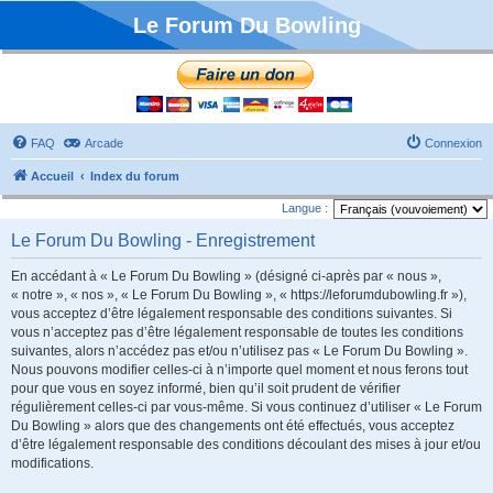
Le Forum Du Bowling
FAQ
Arcade
Connexion
Accueil
Index du forum
Langue :
Le Forum Du Bowling - Enregistrement
En accédant à « Le Forum Du Bowling » (désigné ci-après par « nous »,
« notre », « nos », « Le Forum Du Bowling », « https://leforumdubowling.fr »),
vous acceptez d’être légalement responsable des conditions suivantes. Si
vous n’acceptez pas d’être légalement responsable de toutes les conditions
suivantes, alors n’accédez pas et/ou n’utilisez pas « Le Forum Du Bowling ».
Nous pouvons modifier celles-ci à n’importe quel moment et nous ferons tout
pour que vous en soyez informé, bien qu’il soit prudent de vérifier
régulièrement celles-ci par vous-même. Si vous continuez d’utiliser « Le Forum
Du Bowling » alors que des changements ont été effectués, vous acceptez
d’être légalement responsable des conditions découlant des mises à jour et/ou
modifications.