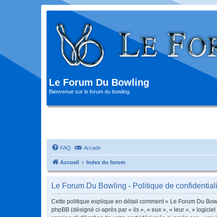
Le Forum Du Bowling
Bienvenue sur le forum du bowling
FAQ
Arcade
Accueil
Index du forum
Le Forum Du Bowling - Politique de confidentiali
Cette politique explique en détail comment « Le Forum Du Bowlin
phpBB (désigné ci-après par « ils », « eux », « leur », « logic