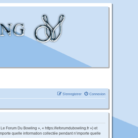
S’enregistrer
Connexion
 Le Forum Du Bowling », « https://leforumdubowling.fr ») et
importe quelle information collectée pendant n’importe quelle