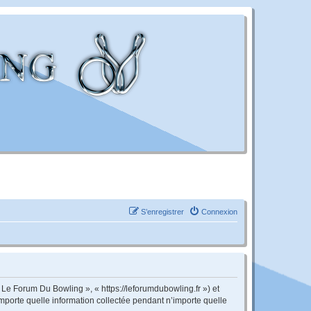
S’enregistrer
Connexion
 Le Forum Du Bowling », « https://leforumdubowling.fr ») et
importe quelle information collectée pendant n’importe quelle