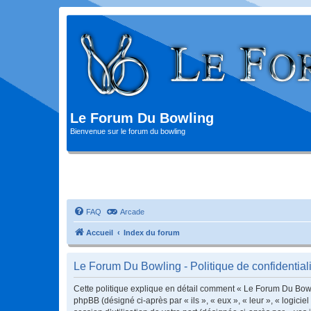
Le Forum Du Bowling
Bienvenue sur le forum du bowling
FAQ
Arcade
Accueil
Index du forum
Le Forum Du Bowling - Politique de confidentiali
Cette politique explique en détail comment « Le Forum Du Bowlin
phpBB (désigné ci-après par « ils », « eux », « leur », « logic