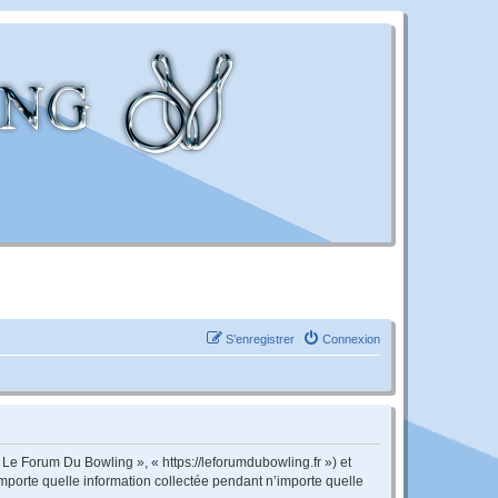
S’enregistrer
Connexion
 Le Forum Du Bowling », « https://leforumdubowling.fr ») et
importe quelle information collectée pendant n’importe quelle