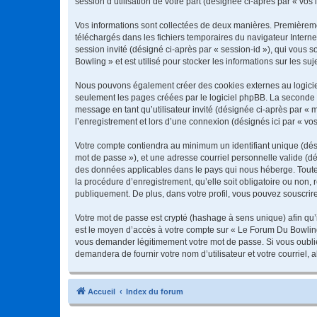
session d’utilisation de votre part (désignée ci-après par « vos 
Vos informations sont collectées de deux manières. Premièremen
téléchargés dans les fichiers temporaires du navigateur Internet
session invité (désigné ci-après par « session-id »), qui vous
Bowling » et est utilisé pour stocker les informations sur les su
Nous pouvons également créer des cookies externes au logiciel
seulement les pages créées par le logiciel phpBB. La seconde ma
message en tant qu’utilisateur invité (désignée ci-après par «
l’enregistrement et lors d’une connexion (désignés ici par « v
Votre compte contiendra au minimum un identifiant unique (dési
mot de passe »), et une adresse courriel personnelle valide (dé
des données applicables dans le pays qui nous héberge. Toute 
la procédure d’enregistrement, qu’elle soit obligatoire ou non,
publiquement. De plus, dans votre profil, vous pouvez souscrire
Votre mot de passe est crypté (hashage à sens unique) afin qu’i
est le moyen d’accès à votre compte sur « Le Forum Du Bowlin
vous demander légitimement votre mot de passe. Si vous oubliez
demandera de fournir votre nom d’utilisateur et votre courriel
Accueil
Index du forum