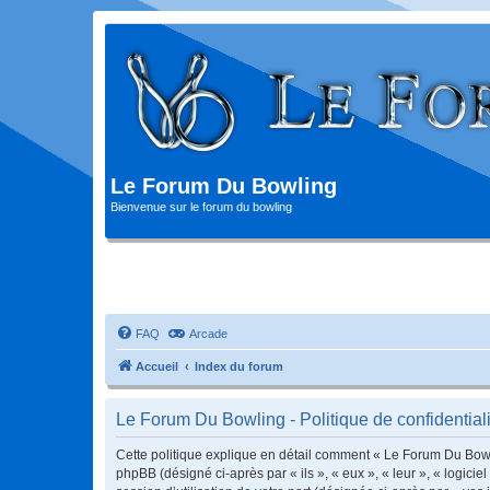
Le Forum Du Bowling
Bienvenue sur le forum du bowling
FAQ
Arcade
Accueil
Index du forum
Le Forum Du Bowling - Politique de confidentiali
Cette politique explique en détail comment « Le Forum Du Bowlin
phpBB (désigné ci-après par « ils », « eux », « leur », « logic