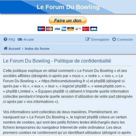
Le Forum Du Bowling
FAQ
Arcade
S’enregistrer
Connexion
Accueil
Index du forum
Le Forum Du Bowling - Politique de confidentialité
Cette politique explique en détail comment « Le Forum Du Bowling » et ses
sociétés affiliées (désignés ci-après par « nous », « notre », « nos », « Le
Forum Du Bowling », « https://leforumdubowling.fr ») et phpBB (désigné ci-
après par « ils », « eux », « leur », « logiciel phpBB », « www.phpbb.com »,
« phpBB Limited », « Équipes phpBB ») utilisent n’importe quelle information
collectée pendant n’importe quelle session d’utilisation de votre part (désignée
ci-après par « vos informations »).
Vos informations sont collectées de deux manières. Premièrement, en
naviguant sur « Le Forum Du Bowling », le logiciel phpBB créera un certain
nombre de cookies, qui sont des petits fichiers textes téléchargés dans les
fichiers temporaires du navigateur Internet de votre ordinateur. Les deux
premiers cookies ne contiennent qu’un identifiant utilisateur (désigné ci-après