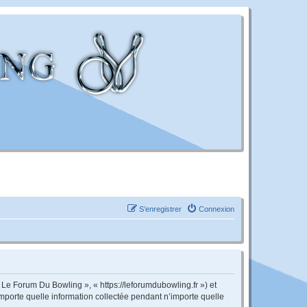
S’enregistrer
Connexion
 Le Forum Du Bowling », « https://leforumdubowling.fr ») et
importe quelle information collectée pendant n’importe quelle