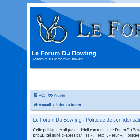
Le Forum Du Bowling
Bienvenue sur le forum du bowling
FAQ
Arcade
Accueil
Index du forum
Le Forum Du Bowling - Politique de confidentiali
Cette politique explique en détail comment « Le Forum Du Bowlin
phpBB (désigné ci-après par « ils », « eux », « leur », « logic