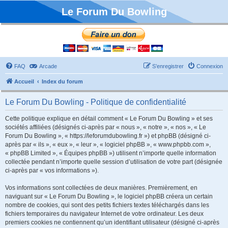
Le Forum Du Bowling
FAQ
Arcade
S’enregistrer
Connexion
Accueil
Index du forum
Le Forum Du Bowling - Politique de confidentialité
Cette politique explique en détail comment « Le Forum Du Bowling » et ses
sociétés affiliées (désignés ci-après par « nous », « notre », « nos », « Le
Forum Du Bowling », « https://leforumdubowling.fr ») et phpBB (désigné ci-
après par « ils », « eux », « leur », « logiciel phpBB », « www.phpbb.com »,
« phpBB Limited », « Équipes phpBB ») utilisent n’importe quelle information
collectée pendant n’importe quelle session d’utilisation de votre part (désignée
ci-après par « vos informations »).
Vos informations sont collectées de deux manières. Premièrement, en
naviguant sur « Le Forum Du Bowling », le logiciel phpBB créera un certain
nombre de cookies, qui sont des petits fichiers textes téléchargés dans les
fichiers temporaires du navigateur Internet de votre ordinateur. Les deux
premiers cookies ne contiennent qu’un identifiant utilisateur (désigné ci-après