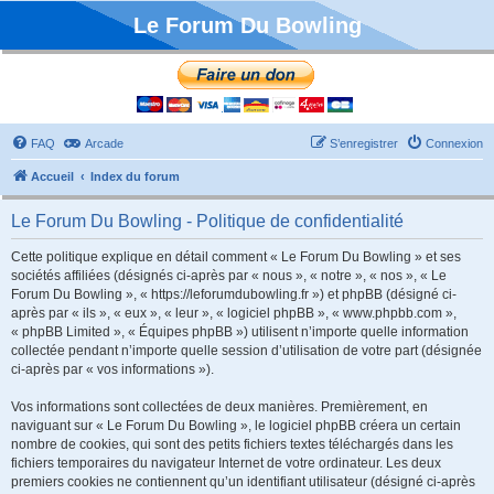
Le Forum Du Bowling
FAQ
Arcade
S’enregistrer
Connexion
Accueil
Index du forum
Le Forum Du Bowling - Politique de confidentialité
Cette politique explique en détail comment « Le Forum Du Bowling » et ses
sociétés affiliées (désignés ci-après par « nous », « notre », « nos », « Le
Forum Du Bowling », « https://leforumdubowling.fr ») et phpBB (désigné ci-
après par « ils », « eux », « leur », « logiciel phpBB », « www.phpbb.com »,
« phpBB Limited », « Équipes phpBB ») utilisent n’importe quelle information
collectée pendant n’importe quelle session d’utilisation de votre part (désignée
ci-après par « vos informations »).
Vos informations sont collectées de deux manières. Premièrement, en
naviguant sur « Le Forum Du Bowling », le logiciel phpBB créera un certain
nombre de cookies, qui sont des petits fichiers textes téléchargés dans les
fichiers temporaires du navigateur Internet de votre ordinateur. Les deux
premiers cookies ne contiennent qu’un identifiant utilisateur (désigné ci-après