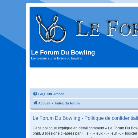
Le Forum Du Bowling
Bienvenue sur le forum du bowling
FAQ
Arcade
Accueil
Index du forum
Le Forum Du Bowling - Politique de confidentiali
Cette politique explique en détail comment « Le Forum Du Bowlin
phpBB (désigné ci-après par « ils », « eux », « leur », « logic