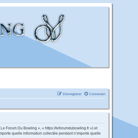
S’enregistrer
Connexion
 Le Forum Du Bowling », « https://leforumdubowling.fr ») et
importe quelle information collectée pendant n’importe quelle