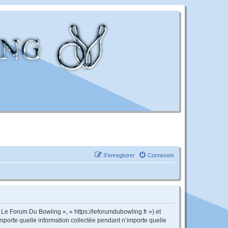
S’enregistrer
Connexion
 Le Forum Du Bowling », « https://leforumdubowling.fr ») et
importe quelle information collectée pendant n’importe quelle