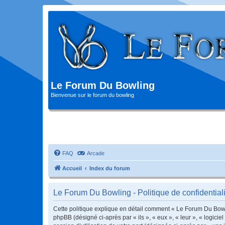
Le Forum Du Bowling
Bienvenue sur le forum du bowling
FAQ
Arcade
Accueil
Index du forum
Le Forum Du Bowling - Politique de confidentiali
Cette politique explique en détail comment « Le Forum Du Bowlin
phpBB (désigné ci-après par « ils », « eux », « leur », « logic