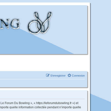
S’enregistrer
Connexion
 Le Forum Du Bowling », « https://leforumdubowling.fr ») et
importe quelle information collectée pendant n’importe quelle