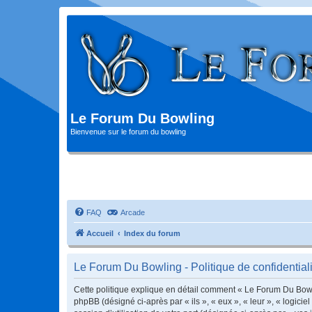
Le Forum Du Bowling
Bienvenue sur le forum du bowling
FAQ
Arcade
Accueil
Index du forum
Le Forum Du Bowling - Politique de confidentiali
Cette politique explique en détail comment « Le Forum Du Bowlin
phpBB (désigné ci-après par « ils », « eux », « leur », « logic