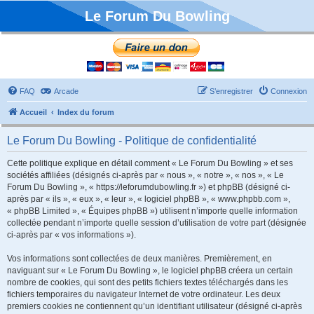
Le Forum Du Bowling
FAQ
Arcade
S’enregistrer
Connexion
Accueil
Index du forum
Le Forum Du Bowling - Politique de confidentialité
Cette politique explique en détail comment « Le Forum Du Bowling » et ses
sociétés affiliées (désignés ci-après par « nous », « notre », « nos », « Le
Forum Du Bowling », « https://leforumdubowling.fr ») et phpBB (désigné ci-
après par « ils », « eux », « leur », « logiciel phpBB », « www.phpbb.com »,
« phpBB Limited », « Équipes phpBB ») utilisent n’importe quelle information
collectée pendant n’importe quelle session d’utilisation de votre part (désignée
ci-après par « vos informations »).
Vos informations sont collectées de deux manières. Premièrement, en
naviguant sur « Le Forum Du Bowling », le logiciel phpBB créera un certain
nombre de cookies, qui sont des petits fichiers textes téléchargés dans les
fichiers temporaires du navigateur Internet de votre ordinateur. Les deux
premiers cookies ne contiennent qu’un identifiant utilisateur (désigné ci-après