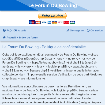
Le Forum Du Bowling
FAQ
Arcade
S’enregistrer
Connexion
Accueil
Index du forum
Le Forum Du Bowling - Politique de confidentialité
Cette politique explique en détail comment « Le Forum Du Bowling » et ses
sociétés affiliées (désignés ci-après par « nous », « notre », « nos », « Le
Forum Du Bowling », « https://leforumdubowling.fr ») et phpBB (désigné ci-
après par « ils », « eux », « leur », « logiciel phpBB », « www.phpbb.com »,
« phpBB Limited », « Équipes phpBB ») utilisent n’importe quelle information
collectée pendant n’importe quelle session d’utilisation de votre part (désignée
ci-après par « vos informations »).
Vos informations sont collectées de deux manières. Premièrement, en
naviguant sur « Le Forum Du Bowling », le logiciel phpBB créera un certain
nombre de cookies, qui sont des petits fichiers textes téléchargés dans les
fichiers temporaires du navigateur Internet de votre ordinateur. Les deux
premiers cookies ne contiennent qu’un identifiant utilisateur (désigné ci-après