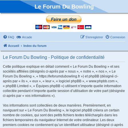
Le Forum Du Bowling
FAQ
Arcade
S’enregistrer
Connexion
Accueil
Index du forum
Le Forum Du Bowling - Politique de confidentialité
Cette politique explique en détail comment « Le Forum Du Bowling » et ses
sociétés affiliées (désignés ci-après par « nous », « notre », « nos », « Le
Forum Du Bowling », « https://leforumdubowling.fr ») et phpBB (désigné ci-
après par « ils », « eux », « leur », « logiciel phpBB », « www.phpbb.com »,
« phpBB Limited », « Équipes phpBB ») utilisent n’importe quelle information
collectée pendant n’importe quelle session d’utilisation de votre part (désignée
ci-après par « vos informations »).
Vos informations sont collectées de deux manières. Premièrement, en
naviguant sur « Le Forum Du Bowling », le logiciel phpBB créera un certain
nombre de cookies, qui sont des petits fichiers textes téléchargés dans les
fichiers temporaires du navigateur Internet de votre ordinateur. Les deux
premiers cookies ne contiennent qu’un identifiant utilisateur (désigné ci-après