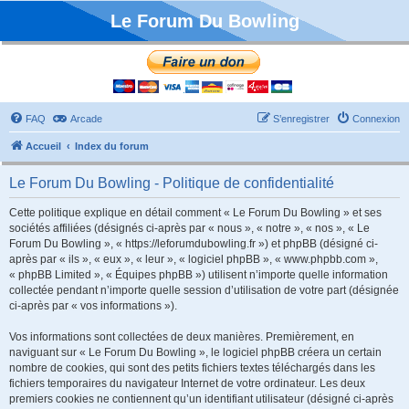
Le Forum Du Bowling
FAQ
Arcade
S’enregistrer
Connexion
Accueil
Index du forum
Le Forum Du Bowling - Politique de confidentialité
Cette politique explique en détail comment « Le Forum Du Bowling » et ses
sociétés affiliées (désignés ci-après par « nous », « notre », « nos », « Le
Forum Du Bowling », « https://leforumdubowling.fr ») et phpBB (désigné ci-
après par « ils », « eux », « leur », « logiciel phpBB », « www.phpbb.com »,
« phpBB Limited », « Équipes phpBB ») utilisent n’importe quelle information
collectée pendant n’importe quelle session d’utilisation de votre part (désignée
ci-après par « vos informations »).
Vos informations sont collectées de deux manières. Premièrement, en
naviguant sur « Le Forum Du Bowling », le logiciel phpBB créera un certain
nombre de cookies, qui sont des petits fichiers textes téléchargés dans les
fichiers temporaires du navigateur Internet de votre ordinateur. Les deux
premiers cookies ne contiennent qu’un identifiant utilisateur (désigné ci-après