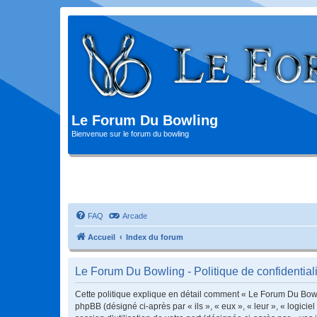
Le Forum Du Bowling
Bienvenue sur le forum du bowling
FAQ
Arcade
Accueil
Index du forum
Le Forum Du Bowling - Politique de confidentiali
Cette politique explique en détail comment « Le Forum Du Bowlin
phpBB (désigné ci-après par « ils », « eux », « leur », « logic