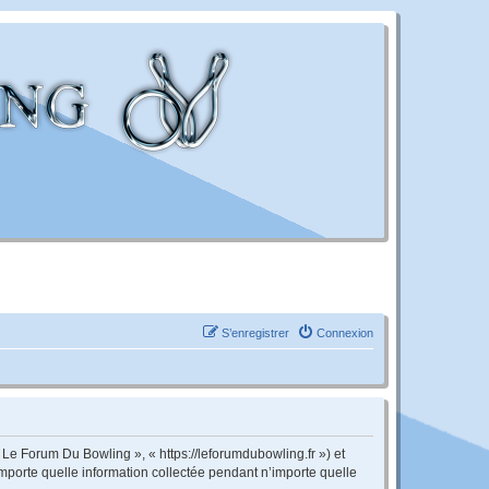
S’enregistrer
Connexion
 Le Forum Du Bowling », « https://leforumdubowling.fr ») et
importe quelle information collectée pendant n’importe quelle