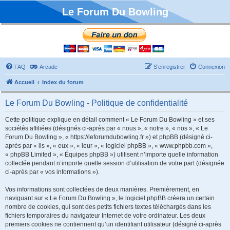
Le Forum Du Bowling
FAQ
Arcade
S’enregistrer
Connexion
Accueil
Index du forum
Le Forum Du Bowling - Politique de confidentialité
Cette politique explique en détail comment « Le Forum Du Bowling » et ses
sociétés affiliées (désignés ci-après par « nous », « notre », « nos », « Le
Forum Du Bowling », « https://leforumdubowling.fr ») et phpBB (désigné ci-
après par « ils », « eux », « leur », « logiciel phpBB », « www.phpbb.com »,
« phpBB Limited », « Équipes phpBB ») utilisent n’importe quelle information
collectée pendant n’importe quelle session d’utilisation de votre part (désignée
ci-après par « vos informations »).
Vos informations sont collectées de deux manières. Premièrement, en
naviguant sur « Le Forum Du Bowling », le logiciel phpBB créera un certain
nombre de cookies, qui sont des petits fichiers textes téléchargés dans les
fichiers temporaires du navigateur Internet de votre ordinateur. Les deux
premiers cookies ne contiennent qu’un identifiant utilisateur (désigné ci-après