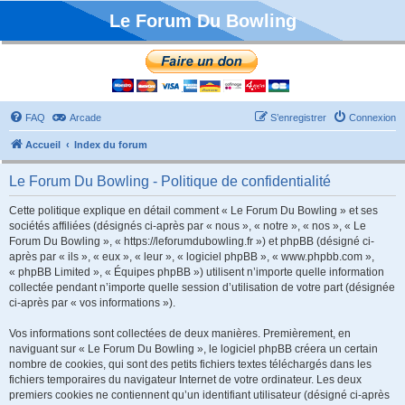
Le Forum Du Bowling
FAQ
Arcade
S’enregistrer
Connexion
Accueil
Index du forum
Le Forum Du Bowling - Politique de confidentialité
Cette politique explique en détail comment « Le Forum Du Bowling » et ses
sociétés affiliées (désignés ci-après par « nous », « notre », « nos », « Le
Forum Du Bowling », « https://leforumdubowling.fr ») et phpBB (désigné ci-
après par « ils », « eux », « leur », « logiciel phpBB », « www.phpbb.com »,
« phpBB Limited », « Équipes phpBB ») utilisent n’importe quelle information
collectée pendant n’importe quelle session d’utilisation de votre part (désignée
ci-après par « vos informations »).
Vos informations sont collectées de deux manières. Premièrement, en
naviguant sur « Le Forum Du Bowling », le logiciel phpBB créera un certain
nombre de cookies, qui sont des petits fichiers textes téléchargés dans les
fichiers temporaires du navigateur Internet de votre ordinateur. Les deux
premiers cookies ne contiennent qu’un identifiant utilisateur (désigné ci-après