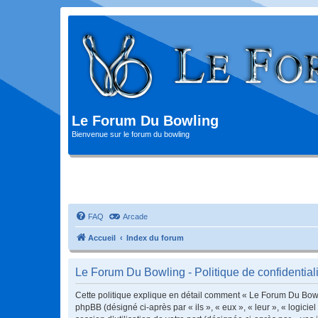
Le Forum Du Bowling
Bienvenue sur le forum du bowling
FAQ
Arcade
Accueil
Index du forum
Le Forum Du Bowling - Politique de confidentiali
Cette politique explique en détail comment « Le Forum Du Bowlin
phpBB (désigné ci-après par « ils », « eux », « leur », « logic