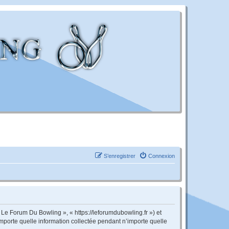
S’enregistrer
Connexion
 Le Forum Du Bowling », « https://leforumdubowling.fr ») et
importe quelle information collectée pendant n’importe quelle