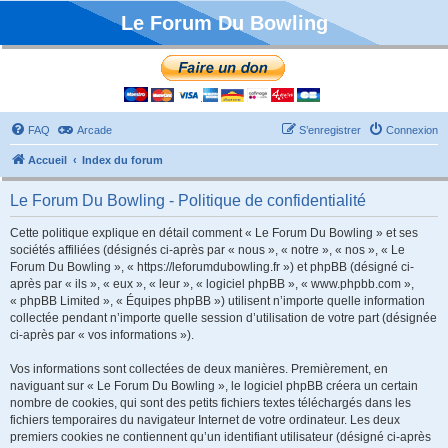
Le Forum Du Bowling
FAQ
Arcade
S’enregistrer
Connexion
Accueil
Index du forum
Le Forum Du Bowling - Politique de confidentialité
Cette politique explique en détail comment « Le Forum Du Bowling » et ses
sociétés affiliées (désignés ci-après par « nous », « notre », « nos », « Le
Forum Du Bowling », « https://leforumdubowling.fr ») et phpBB (désigné ci-
après par « ils », « eux », « leur », « logiciel phpBB », « www.phpbb.com »,
« phpBB Limited », « Équipes phpBB ») utilisent n’importe quelle information
collectée pendant n’importe quelle session d’utilisation de votre part (désignée
ci-après par « vos informations »).
Vos informations sont collectées de deux manières. Premièrement, en
naviguant sur « Le Forum Du Bowling », le logiciel phpBB créera un certain
nombre de cookies, qui sont des petits fichiers textes téléchargés dans les
fichiers temporaires du navigateur Internet de votre ordinateur. Les deux
premiers cookies ne contiennent qu’un identifiant utilisateur (désigné ci-après