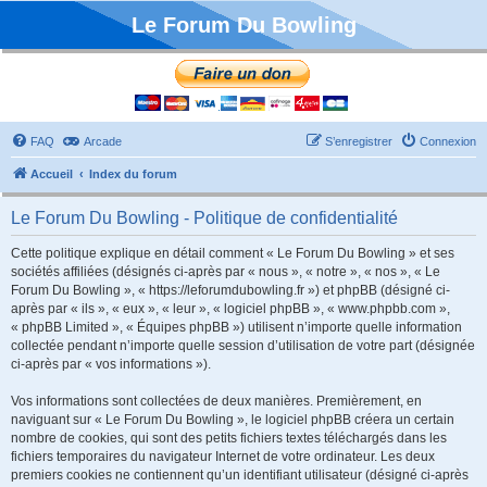
Le Forum Du Bowling
FAQ
Arcade
S’enregistrer
Connexion
Accueil
Index du forum
Le Forum Du Bowling - Politique de confidentialité
Cette politique explique en détail comment « Le Forum Du Bowling » et ses
sociétés affiliées (désignés ci-après par « nous », « notre », « nos », « Le
Forum Du Bowling », « https://leforumdubowling.fr ») et phpBB (désigné ci-
après par « ils », « eux », « leur », « logiciel phpBB », « www.phpbb.com »,
« phpBB Limited », « Équipes phpBB ») utilisent n’importe quelle information
collectée pendant n’importe quelle session d’utilisation de votre part (désignée
ci-après par « vos informations »).
Vos informations sont collectées de deux manières. Premièrement, en
naviguant sur « Le Forum Du Bowling », le logiciel phpBB créera un certain
nombre de cookies, qui sont des petits fichiers textes téléchargés dans les
fichiers temporaires du navigateur Internet de votre ordinateur. Les deux
premiers cookies ne contiennent qu’un identifiant utilisateur (désigné ci-après