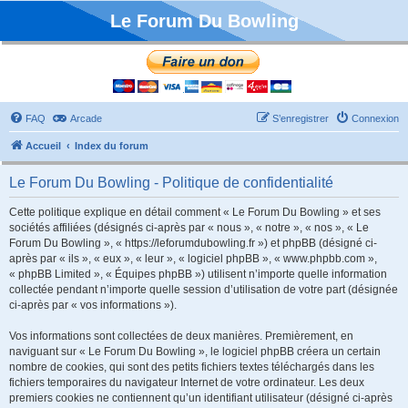
Le Forum Du Bowling
FAQ
Arcade
S’enregistrer
Connexion
Accueil
Index du forum
Le Forum Du Bowling - Politique de confidentialité
Cette politique explique en détail comment « Le Forum Du Bowling » et ses
sociétés affiliées (désignés ci-après par « nous », « notre », « nos », « Le
Forum Du Bowling », « https://leforumdubowling.fr ») et phpBB (désigné ci-
après par « ils », « eux », « leur », « logiciel phpBB », « www.phpbb.com »,
« phpBB Limited », « Équipes phpBB ») utilisent n’importe quelle information
collectée pendant n’importe quelle session d’utilisation de votre part (désignée
ci-après par « vos informations »).
Vos informations sont collectées de deux manières. Premièrement, en
naviguant sur « Le Forum Du Bowling », le logiciel phpBB créera un certain
nombre de cookies, qui sont des petits fichiers textes téléchargés dans les
fichiers temporaires du navigateur Internet de votre ordinateur. Les deux
premiers cookies ne contiennent qu’un identifiant utilisateur (désigné ci-après