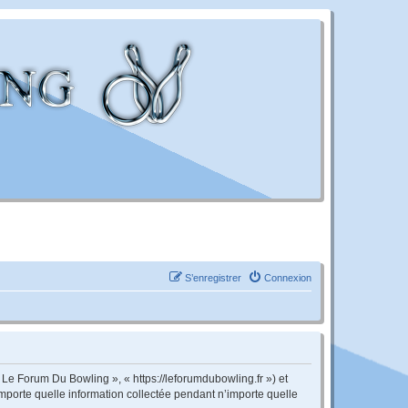
S’enregistrer
Connexion
 Le Forum Du Bowling », « https://leforumdubowling.fr ») et
importe quelle information collectée pendant n’importe quelle