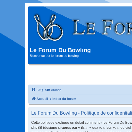
Le Forum Du Bowling
Bienvenue sur le forum du bowling
FAQ
Arcade
Accueil
Index du forum
Le Forum Du Bowling - Politique de confidentiali
Cette politique explique en détail comment « Le Forum Du Bowlin
phpBB (désigné ci-après par « ils », « eux », « leur », « logic