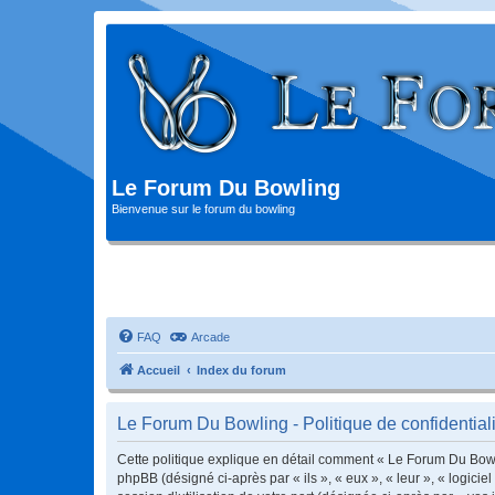
Le Forum Du Bowling
Bienvenue sur le forum du bowling
FAQ
Arcade
Accueil
Index du forum
Le Forum Du Bowling - Politique de confidentiali
Cette politique explique en détail comment « Le Forum Du Bowlin
phpBB (désigné ci-après par « ils », « eux », « leur », « logic