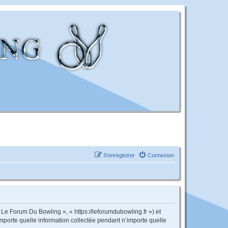
S’enregistrer
Connexion
 Le Forum Du Bowling », « https://leforumdubowling.fr ») et
importe quelle information collectée pendant n’importe quelle