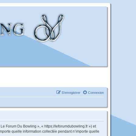
S’enregistrer
Connexion
 Le Forum Du Bowling », « https://leforumdubowling.fr ») et
importe quelle information collectée pendant n’importe quelle