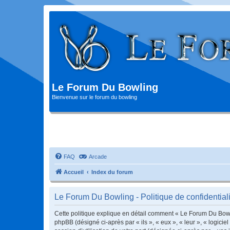
Le Forum Du Bowling
Bienvenue sur le forum du bowling
FAQ
Arcade
Accueil
Index du forum
Le Forum Du Bowling - Politique de confidentiali
Cette politique explique en détail comment « Le Forum Du Bowlin
phpBB (désigné ci-après par « ils », « eux », « leur », « logic