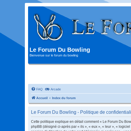
Le Forum Du Bowling
Bienvenue sur le forum du bowling
FAQ
Arcade
Accueil
Index du forum
Le Forum Du Bowling - Politique de confidentiali
Cette politique explique en détail comment « Le Forum Du Bowlin
phpBB (désigné ci-après par « ils », « eux », « leur », « logic