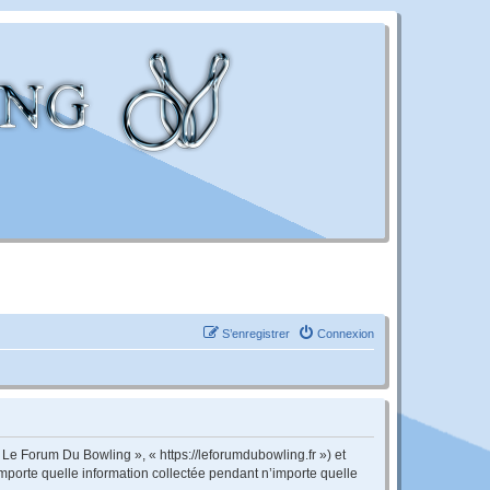
S’enregistrer
Connexion
 Le Forum Du Bowling », « https://leforumdubowling.fr ») et
importe quelle information collectée pendant n’importe quelle