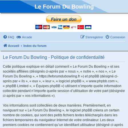
Le Forum Du Bowling
FAQ
Arcade
S’enregistrer
Connexion
Accueil
Index du forum
Le Forum Du Bowling - Politique de confidentialité
Cette politique explique en détail comment « Le Forum Du Bowling » et ses
sociétés affiliées (désignés ci-après par « nous », « notre », « nos », « Le
Forum Du Bowling », « https://leforumdubowling.fr ») et phpBB (désigné ci-
après par « ils », « eux », « leur », « logiciel phpBB », « www.phpbb.com »,
« phpBB Limited », « Équipes phpBB ») utilisent n’importe quelle information
collectée pendant n’importe quelle session d’utilisation de votre part (désignée
ci-après par « vos informations »).
Vos informations sont collectées de deux manières. Premièrement, en
naviguant sur « Le Forum Du Bowling », le logiciel phpBB créera un certain
nombre de cookies, qui sont des petits fichiers textes téléchargés dans les
fichiers temporaires du navigateur Internet de votre ordinateur. Les deux
premiers cookies ne contiennent qu’un identifiant utilisateur (désigné ci-après