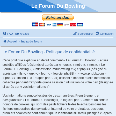
Le Forum Du Bowling
FAQ
Arcade
S’enregistrer
Connexion
Accueil
Index du forum
Le Forum Du Bowling - Politique de confidentialité
Cette politique explique en détail comment « Le Forum Du Bowling » et ses
sociétés affiliées (désignés ci-après par « nous », « notre », « nos », « Le
Forum Du Bowling », « https://leforumdubowling.fr ») et phpBB (désigné ci-
après par « ils », « eux », « leur », « logiciel phpBB », « www.phpbb.com »,
« phpBB Limited », « Équipes phpBB ») utilisent n’importe quelle information
collectée pendant n’importe quelle session d’utilisation de votre part (désignée
ci-après par « vos informations »).
Vos informations sont collectées de deux manières. Premièrement, en
naviguant sur « Le Forum Du Bowling », le logiciel phpBB créera un certain
nombre de cookies, qui sont des petits fichiers textes téléchargés dans les
fichiers temporaires du navigateur Internet de votre ordinateur. Les deux
premiers cookies ne contiennent qu’un identifiant utilisateur (désigné ci-après