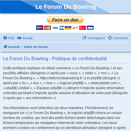
Le Forum Du Bowling
FAQ
Arcade
S’enregistrer
Connexion
Accueil
Index du forum
Le Forum Du Bowling - Politique de confidentialité
Cette politique explique en détail comment « Le Forum Du Bowling » et ses
sociétés affiliées (désignés ci-après par « nous », « notre », « nos », « Le
Forum Du Bowling », « https://leforumdubowling.fr ») et phpBB (désigné ci-
après par « ils », « eux », « leur », « logiciel phpBB », « www.phpbb.com »,
« phpBB Limited », « Équipes phpBB ») utilisent n’importe quelle information
collectée pendant n’importe quelle session d’utilisation de votre part (désignée
ci-après par « vos informations »).
Vos informations sont collectées de deux manières. Premièrement, en
naviguant sur « Le Forum Du Bowling », le logiciel phpBB créera un certain
nombre de cookies, qui sont des petits fichiers textes téléchargés dans les
fichiers temporaires du navigateur Internet de votre ordinateur. Les deux
premiers cookies ne contiennent qu’un identifiant utilisateur (désigné ci-après