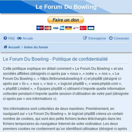
Le Forum Du Bowling
FAQ
Arcade
S’enregistrer
Connexion
Accueil
Index du forum
Le Forum Du Bowling - Politique de confidentialité
Cette politique explique en détail comment « Le Forum Du Bowling » et ses
sociétés affiliées (désignés ci-après par « nous », « notre », « nos », « Le
Forum Du Bowling », « https://leforumdubowling.fr ») et phpBB (désigné ci-
après par « ils », « eux », « leur », « logiciel phpBB », « www.phpbb.com »,
« phpBB Limited », « Équipes phpBB ») utilisent n’importe quelle information
collectée pendant n’importe quelle session d’utilisation de votre part (désignée
ci-après par « vos informations »).
Vos informations sont collectées de deux manières. Premièrement, en
naviguant sur « Le Forum Du Bowling », le logiciel phpBB créera un certain
nombre de cookies, qui sont des petits fichiers textes téléchargés dans les
fichiers temporaires du navigateur Internet de votre ordinateur. Les deux
premiers cookies ne contiennent qu’un identifiant utilisateur (désigné ci-après