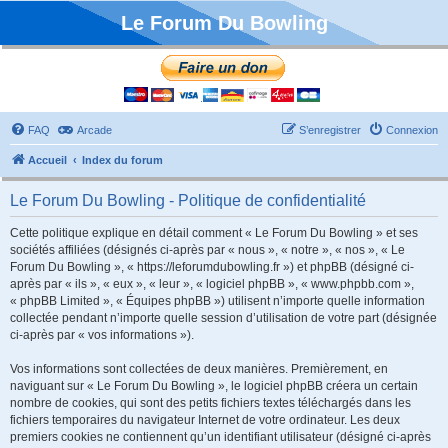
Le Forum Du Bowling
FAQ
Arcade
S’enregistrer
Connexion
Accueil
Index du forum
Le Forum Du Bowling - Politique de confidentialité
Cette politique explique en détail comment « Le Forum Du Bowling » et ses
sociétés affiliées (désignés ci-après par « nous », « notre », « nos », « Le
Forum Du Bowling », « https://leforumdubowling.fr ») et phpBB (désigné ci-
après par « ils », « eux », « leur », « logiciel phpBB », « www.phpbb.com »,
« phpBB Limited », « Équipes phpBB ») utilisent n’importe quelle information
collectée pendant n’importe quelle session d’utilisation de votre part (désignée
ci-après par « vos informations »).
Vos informations sont collectées de deux manières. Premièrement, en
naviguant sur « Le Forum Du Bowling », le logiciel phpBB créera un certain
nombre de cookies, qui sont des petits fichiers textes téléchargés dans les
fichiers temporaires du navigateur Internet de votre ordinateur. Les deux
premiers cookies ne contiennent qu’un identifiant utilisateur (désigné ci-après