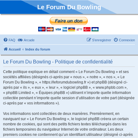
Le Forum Du Bowling
FAQ
Arcade
S’enregistrer
Connexion
Accueil
Index du forum
Le Forum Du Bowling - Politique de confidentialité
Cette politique explique en détail comment « Le Forum Du Bowling » et ses
sociétés affiliées (désignés ci-après par « nous », « notre », « nos », « Le
Forum Du Bowling », « https://leforumdubowling.fr ») et phpBB (désigné ci-
après par « ils », « eux », « leur », « logiciel phpBB », « www.phpbb.com »,
« phpBB Limited », « Équipes phpBB ») utilisent n’importe quelle information
collectée pendant n’importe quelle session d’utilisation de votre part (désignée
ci-après par « vos informations »).
Vos informations sont collectées de deux manières. Premièrement, en
naviguant sur « Le Forum Du Bowling », le logiciel phpBB créera un certain
nombre de cookies, qui sont des petits fichiers textes téléchargés dans les
fichiers temporaires du navigateur Internet de votre ordinateur. Les deux
premiers cookies ne contiennent qu’un identifiant utilisateur (désigné ci-après