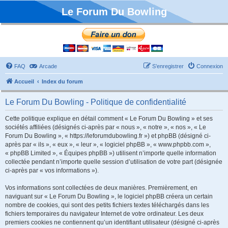
Le Forum Du Bowling
FAQ
Arcade
S’enregistrer
Connexion
Accueil
Index du forum
Le Forum Du Bowling - Politique de confidentialité
Cette politique explique en détail comment « Le Forum Du Bowling » et ses
sociétés affiliées (désignés ci-après par « nous », « notre », « nos », « Le
Forum Du Bowling », « https://leforumdubowling.fr ») et phpBB (désigné ci-
après par « ils », « eux », « leur », « logiciel phpBB », « www.phpbb.com »,
« phpBB Limited », « Équipes phpBB ») utilisent n’importe quelle information
collectée pendant n’importe quelle session d’utilisation de votre part (désignée
ci-après par « vos informations »).
Vos informations sont collectées de deux manières. Premièrement, en
naviguant sur « Le Forum Du Bowling », le logiciel phpBB créera un certain
nombre de cookies, qui sont des petits fichiers textes téléchargés dans les
fichiers temporaires du navigateur Internet de votre ordinateur. Les deux
premiers cookies ne contiennent qu’un identifiant utilisateur (désigné ci-après