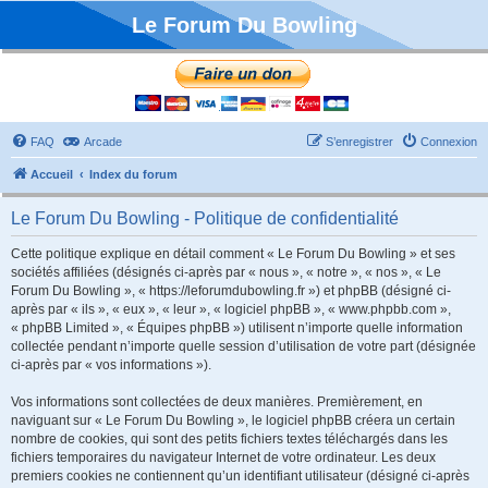
Le Forum Du Bowling
FAQ
Arcade
S’enregistrer
Connexion
Accueil
Index du forum
Le Forum Du Bowling - Politique de confidentialité
Cette politique explique en détail comment « Le Forum Du Bowling » et ses
sociétés affiliées (désignés ci-après par « nous », « notre », « nos », « Le
Forum Du Bowling », « https://leforumdubowling.fr ») et phpBB (désigné ci-
après par « ils », « eux », « leur », « logiciel phpBB », « www.phpbb.com »,
« phpBB Limited », « Équipes phpBB ») utilisent n’importe quelle information
collectée pendant n’importe quelle session d’utilisation de votre part (désignée
ci-après par « vos informations »).
Vos informations sont collectées de deux manières. Premièrement, en
naviguant sur « Le Forum Du Bowling », le logiciel phpBB créera un certain
nombre de cookies, qui sont des petits fichiers textes téléchargés dans les
fichiers temporaires du navigateur Internet de votre ordinateur. Les deux
premiers cookies ne contiennent qu’un identifiant utilisateur (désigné ci-après